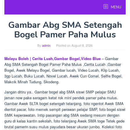
Skip
MENU
to
content
Gambar Abg SMA Setengah
Bogel Pamer Paha Mulus
By
admin
Posted on
August 8, 2026
Melayu Boleh | Cerita Luah,Gambar Bogel,Video Blue
– Gambar
Abg SMA Setengah Bogel Pamer Paha Mulus ,Cerita Lucah ,Gambar
Bogel, Awek Melayu Bogel, Gambar lucah, Video Lucah, Klip Lucah,
3gp Lucah, Buku Lucah, Novel Lucah, Awek Cun Comel, Selfie Bogel,
Makcik Minah Tudung, Skodeng.
Jangan ditiru ya.. Gambar bogel abg SMA siswi SMP pelajar SMU
jaman now pake seragam ketat rok mini pendek pamer paha mulus.
Gambar Awek SLTA bogel setengah telanjang, foto ngentot Awek SMA
dientot pacar, foto memek sempit perawan pelajar SMP, foto bogel siswi
SMK keperawatan. Intip pasangan abg SMA sedang mesum dengan
guru di kelas kantin sekolah, foto telanjang Awek SMA toge Tetek gede
brutal pamerin susu mulus payudara besar ukuran jumbo. Koleksi foto