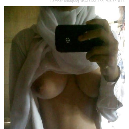
Gambar Telanjang Siswi SMA Abg Pelajar SLTA