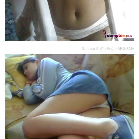
Gambar Selfie Bogel ABG SMA