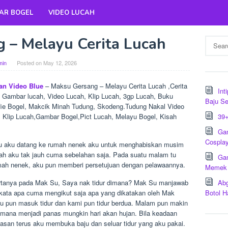
AR BOGEL
VIDEO LUCAH
 – Melayu Cerita Lucah
Search
for:
min
Posted on
May 12, 2026
an Video Blue
– Maksu Gersang – Melayu Cerita Lucah ,Cerita
Int
Gambar lucah, Video Lucah, Klip Lucah, 3gp Lucah, Buku
Baju S
fie Bogel, Makcik Minah Tudung, Skodeng.Tudung Nakal Video
Klip Lucah,Gambar Bogel,Pict Lucah, Melayu Bogel, Kisah
39+
Ga
Cospla
u aku datang ke rumah nenek aku untuk menghabiskan musim
h aku tak jauh cuma sebelahan saja. Pada suatu malam tu
Gam
ah nenek, aku pun memberi persetujuan dengan pelawaannya.
Memek 
ertanya pada Mak Su, Saya nak tidur dimana? Mak Su manjawab
Abg
rkata apa cuma mengikut saja apa yang dikatakan oleh Mak
Botol 
ku pun masuk tidur dan kami pun tidur berdua. Malam pun makin
amana menjadi panas mungkin hari akan hujan. Bila keadaan
san terus aku membuka baju dan seluar tidur yang aku pakai.