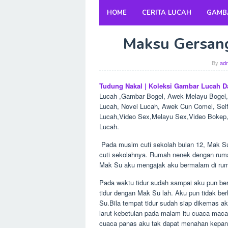
Skip
HOME
CERITA LUCAH
GAMB
to
content
Maksu Gersang
By
ad
Tudung Nakal | Koleksi Gambar Lucah D
Lucah ,Gambar Bogel, Awek Melayu Bogel, 
Lucah, Novel Lucah, Awek Cun Comel, Sel
Lucah,Video Sex,Melayu Sex,Video Bokep, 
Lucah.
Pada musim cuti sekolah bulan 12, Mak S
cuti sekolahnya. Rumah nenek dengan ruma
Mak Su aku mengajak aku bermalam di rum
Pada waktu tidur sudah sampai aku pun b
tidur dengan Mak Su lah. Aku pun tidak be
Su.Bila tempat tidur sudah siap dikemas a
larut kebetulan pada malam itu cuaca mac
cuaca panas aku tak dapat menahan kepana