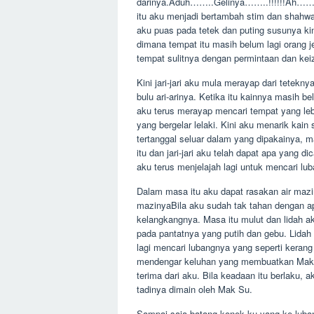
darinya.Aduh……..Gelinya……..!!!!!!Ah………
itu aku menjadi bertambah stim dan shahwat
aku puas pada tetek dan puting susunya kin
dimana tempat itu masih belum lagi orang j
tempat sulitnya dengan permintaan dan kei
Kini jari-jari aku mula merayap dari tetekny
bulu ari-arinya. Ketika itu kainnya masih belu
aku terus merayap mencari tempat yang lebi
yang bergelar lelaki. Kini aku menarik kai
tertanggal seluar dalam yang dipakainya, 
itu dan jari-jari aku telah dapat apa yang di
aku terus menjelajah lagi untuk mencari lu
Dalam masa itu aku dapat rasakan air mazin
mazinyaBila aku sudah tak tahan dengan a
kelangkangnya. Masa itu mulut dan lidah a
pada pantatnya yang putih dan gebu. Lidah
lagi mencari lubangnya yang seperti keran
mendengar keluhan yang membuatkan Mak Su
terima dari aku. Bila keadaan itu berlaku,
tadinya dimain oleh Mak Su.
Sampai saja batang konek ku yang ke lub