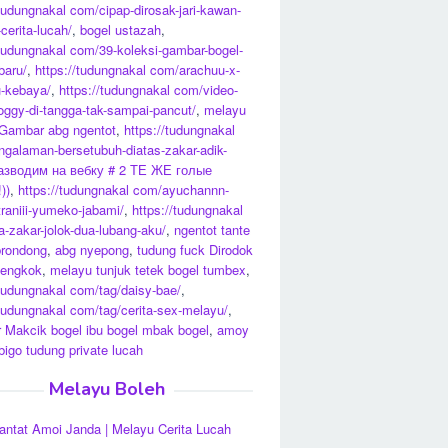
/tudungnakal com/cipap-dirosak-jari-kawan-
cerita-lucah/
,
bogel ustazah
,
/tudungnakal com/39-koleksi-gambar-bogel-
baru/
,
https://tudungnakal com/arachuu-x-
-kebaya/
,
https://tudungnakal com/video-
oggy-di-tangga-tak-sampai-pancut/
,
melayu
Gambar abg ngentot
,
https://tudungnakal
galaman-bersetubuh-diatas-zakar-adik-
азводим на вебку # 2 ТЕ ЖЕ голые
))
,
https://tudungnakal com/ayuchannn-
raniii-yumeko-jabami/
,
https://tudungnakal
-zakar-jolok-dua-lubang-aku/
,
ngentot tante
brondong
,
abg nyepong
,
tudung fuck Dirodok
Bengkok
,
melayu tunjuk tetek bogel tumbex
,
/tudungnakal com/tag/daisy-bae/
,
/tudungnakal com/tag/cerita-sex-melayu/
,
Makcik bogel ibu bogel mbak bogel
,
amoy
bigo tudung private lucah
Melayu Boleh
antat Amoi Janda | Melayu Cerita Lucah