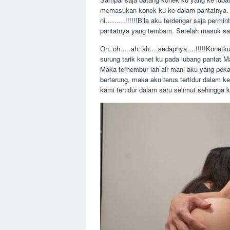
memasukan konek ku ke dalam pantatnya
ni………!!!!!!Bila aku terdengar saja permi
pantatnya yang tembam. Setelah masuk saja
Oh..oh…..ah..ah….sedapnya….!!!!!Konetku 
surung tarik konet ku pada lubang pantat
Maka terhembur lah air mani aku yang peka
bertarung, maka aku terus tertidur dalam 
kami tertidur dalam satu selimut sehingga k