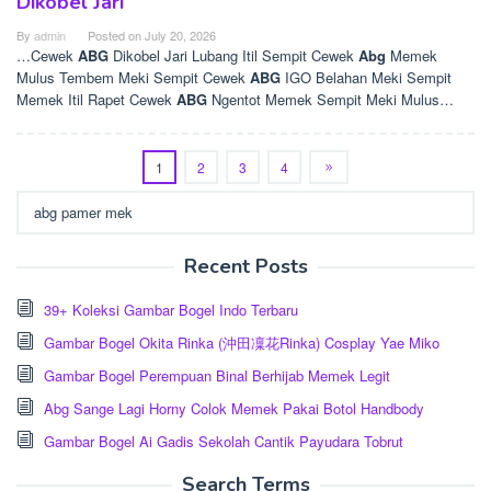
Dikobel Jari
By
admin
Posted on
July 20, 2026
…Cewek
ABG
Dikobel Jari Lubang Itil Sempit Cewek
Abg
Memek
Mulus Tembem Meki Sempit Cewek
ABG
IGO Belahan Meki Sempit
Memek Itil Rapet Cewek
ABG
Ngentot Memek Sempit Meki Mulus…
1
2
3
4
Search
for:
Recent Posts
39+ Koleksi Gambar Bogel Indo Terbaru
Gambar Bogel Okita Rinka (沖田凜花Rinka) Cosplay Yae Miko
Gambar Bogel Perempuan Binal Berhijab Memek Legit
Abg Sange Lagi Horny Colok Memek Pakai Botol Handbody
Gambar Bogel Ai Gadis Sekolah Cantik Payudara Tobrut
Search Terms