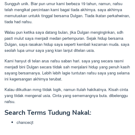
Sungguh unik. Biar pun umur kami berbeza 19 tahun, namun, nafsu
telah mengikat percintaan kami bagai tiada akhirnya. saya akhirnya
memutuskan untukk tinggal bersama Dulgan. Tiada ikatan perkahwinan,
tiada had nafsu.
Walau pun ketika saya datang bulan, jika Dulgan menginginkan, sdh
pasti mulut saya menjadi medan pertempuran. Sejak hidup bersama
Dulgan, saya rasakan hidup saya seperti kembali kezaman muda. saya
seolah lupa umur saya yang kian lanjut ditelan usia.
Kami hanyut di telan arus nafsu saban hari. saya yang secara rasmi
menjadi bini Dulgan secara tiidak sah menjalani hidup yang penuh kasih
sayang bersamanya. Lebih lebih lagie tuntutan nafsu saya yang selama
ini kegersangan akhirnya terubat.
Kalau diikutkan mmg tiidak logik, namun itulah hakikatnya. Kisah cinta
yang tiidak mengenal usia. Cinta yang sememangnya buta. dibelenggu
nafsu.
Search Terms Tudung Nakal:
chancecjt