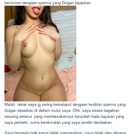
berciciran dengaan sperma yang Dulgan lepaskan.
Malah, tekak saya jg sering berselaput dengaan lendiran sperma yang
Dulgan lepaskan di dallam mulut saya. Ohh. saya terasa bagaikan
seorang pelacur. yang membezakannya hanyalah tiada bayaran yang
saya perolehi, cuma kenikmatan yang saya sendiri dambakan.
Saya bernasib baik kerna tiidak mengandung. saya tiidak tahu dimana